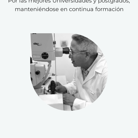
Por las mejores Universidades y postgrados,
manteniéndose en continua formación