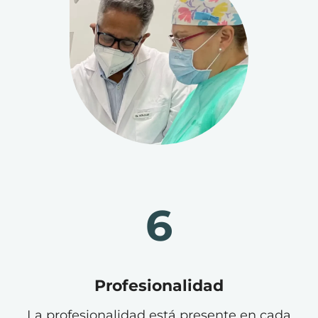
6
Profesionalidad
La profesionalidad está presente en cada