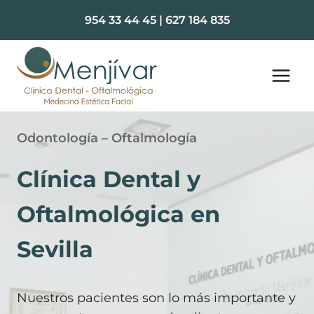
Saltar
954 33 44 45
|
627 184 835
al
contenido
Odontología – Oftalmología
Clínica Dental y
Oftalmológica en
Sevilla
Nuestros pacientes son lo más importante y