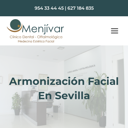
Saltar
954 33 44 45
|
627 184 835
al
contenido
Armonización Facial
En Sevilla