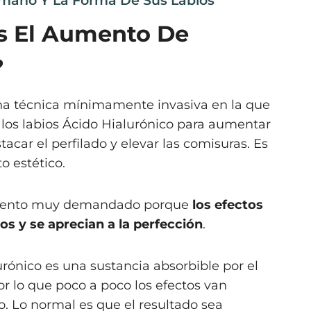
amaño Y La Forma De Sus Labios
s El Aumento De
?
una técnica mínimamente invasiva en la que
 los labios Ácido Hialurónico para aumentar
tacar el perfilado y elevar las comisuras. Es
o estético.
miento muy demandado porque
los efectos
os y se aprecian a la perfección
.
urónico es una sustancia absorbible por el
r lo que poco a poco los efectos van
. Lo normal es que el resultado sea