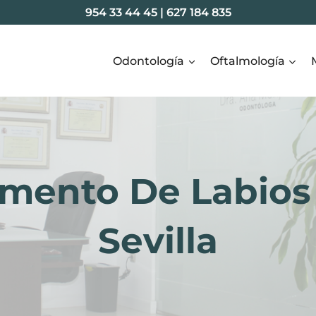
954 33 44 45
|
627 184 835
Odontología
Oftalmología
mento De Labios
Sevilla